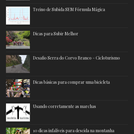
Treino de Subida SEM Fórmula Mágica
Dicas para Subir Melhor
Desafio Serra do Corvo Branco – Cicloturismo
Dicas básicas para comprar uma bicicleta
Usando corretamente as marchas
10 dicas infalíveis para descida na montanha