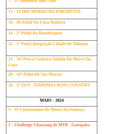
7 - 5ª Timbeleza Bike Tour
13 - 1# DHI MORRO DO PARAPENTE
14 - III Pedal Da Cuca Arabutã
14 - 2º Pedal Do Hambúrguer
21 - 1º Pedal Integração Cidade De Tubarão
21 - 34ª Prova Ciclistica Subida Do Morro Da
Cruz
28 - 10º Pedal De São Marcos
28 - 3ª XCO - ITAPEMA CROSS COUNTRY
MAIO - 2024
5 - IV Cicloturismo De Morro Da Fumaça
5 - Challenge Chaoyang de MTB - Garopaba