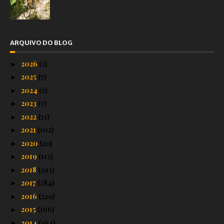
ARQUIVO DO BLOG
2026
(2)
►
2025
(7)
►
2024
(5)
►
2023
(7)
►
2022
(71)
►
2021
(102)
►
2020
(20)
►
2019
(115)
►
2018
(293)
►
2017
(284)
►
2016
(229)
►
2015
(166)
►
2014
(164)
►