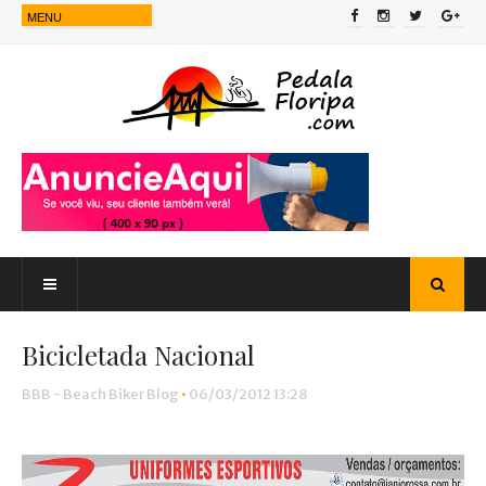
Bicicletada Nacional
BBB - Beach Biker Blog
•
06/03/2012 13:28