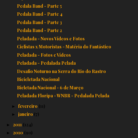
Pedala Band - Parte 5
Pedala Band - Parte 4
Pedala Band - Parte 3
Pedala Band - Parte 2
Peladada - Novos Vídeos e Fotos
Ciclistas x Motoristas - Matéria do Fantástico
Peladada - Fotos e Vídeos
Peladada - Pedalada Pelada
Desafio Noturno na Serra do Rio do Rastro
Bicicletada Nacional
Bicletada Nacional - 6 de Março
Peladada Floripa - WNBR - Pedalada Pelada
fevereiro
(11)
►
janeiro
(7)
►
2011
(124)
►
2010
(90)
►