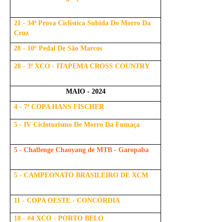
21 - 34ª Prova Ciclistica Subida Do Morro Da
Cruz
28 - 10º Pedal De São Marcos
28 - 3ª XCO - ITAPEMA CROSS COUNTRY
MAIO - 2024
4 - 7ª COPA HANS FISCHER
5 - IV Cicloturismo De Morro Da Fumaça
5 - Challenge Chaoyang de MTB - Garopaba
5 - CAMPEONATO BRASILEIRO DE XCM
11 - COPA OESTE - CONCÓRDIA
18 - #4 XCO - PORTO BELO