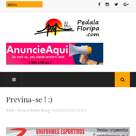
Previna-se ! :)
BBB - Beach Biker Blog
•
20/02/2012 13:47