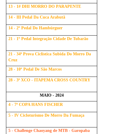
13 - 1# DHI MORRO DO PARAPENTE
14 - III Pedal Da Cuca Arabutã
14 - 2º Pedal Do Hambúrguer
21 - 1º Pedal Integração Cidade De Tubarão
21 - 34ª Prova Ciclistica Subida Do Morro Da
Cruz
28 - 10º Pedal De São Marcos
28 - 3ª XCO - ITAPEMA CROSS COUNTRY
MAIO - 2024
4 - 7ª COPA HANS FISCHER
5 - IV Cicloturismo De Morro Da Fumaça
5 - Challenge Chaoyang de MTB - Garopaba