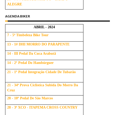
ALEGRE
AGENDA BIKER
ABRIL - 2024
7 - 5ª Timbeleza Bike Tour
13 - 1# DHI MORRO DO PARAPENTE
14 - III Pedal Da Cuca Arabutã
14 - 2º Pedal Do Hambúrguer
21 - 1º Pedal Integração Cidade De Tubarão
21 - 34ª Prova Ciclistica Subida Do Morro Da
Cruz
28 - 10º Pedal De São Marcos
28 - 3ª XCO - ITAPEMA CROSS COUNTRY