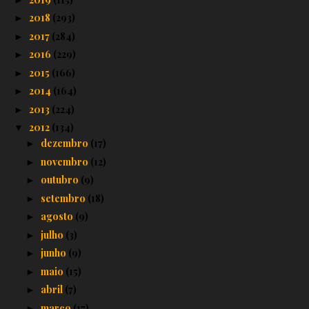
2018
(293)
►
2017
(284)
►
2016
(229)
►
2015
(166)
►
2014
(164)
►
2013
(224)
►
2012
(134)
▼
dezembro
(17)
►
novembro
(12)
►
outubro
(9)
►
setembro
(18)
►
agosto
(9)
►
julho
(3)
►
junho
(9)
►
maio
(15)
►
abril
(7)
►
março
(17)
►