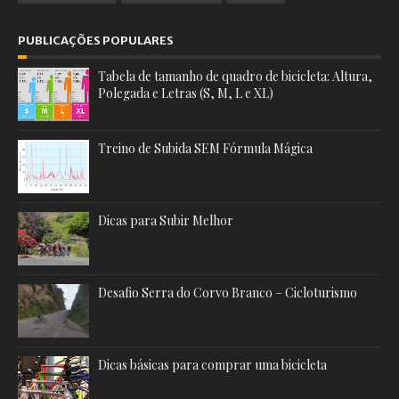
PUBLICAÇÕES POPULARES
Tabela de tamanho de quadro de bicicleta: Altura,
Polegada e Letras (S, M, L e XL)
Treino de Subida SEM Fórmula Mágica
Dicas para Subir Melhor
Desafio Serra do Corvo Branco – Cicloturismo
Dicas básicas para comprar uma bicicleta