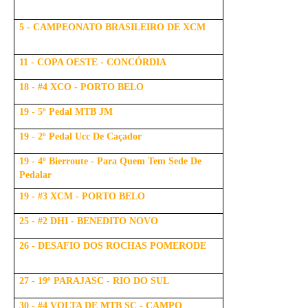
5 - CAMPEONATO BRASILEIRO DE XCM
11 - COPA OESTE - CONCÓRDIA
18 - #4 XCO - PORTO BELO
19 - 5º Pedal MTB JM
19 - 2º Pedal Ucc De Caçador
19 - 4º Bierroute - Para Quem Tem Sede De
Pedalar
19 - #3 XCM - PORTO BELO
25 - #2 DHI - BENEDITO NOVO
26 - DESAFIO DOS ROCHAS POMERODE
27 - 19º PARAJASC - RIO DO SUL
30 - #4 VOLTA DE MTB SC - CAMPO