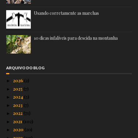
Usando corretamente as marchas
10 dicas infalíveis para descida na montanha
ARQUIVO DO BLOG
2026
(2)
►
2025
(7)
►
2024
(5)
►
2023
(7)
►
2022
(71)
►
2021
(102)
►
2020
(20)
►
2019
(115)
►