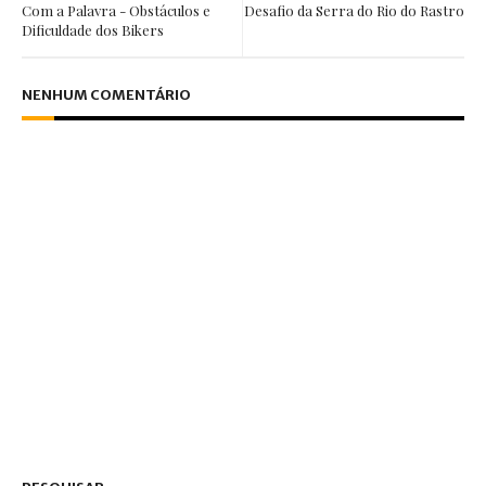
Com a Palavra - Obstáculos e
Desafio da Serra do Rio do Rastro
Dificuldade dos Bikers
NENHUM COMENTÁRIO