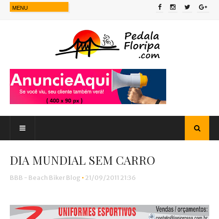
DIA MUNDIAL SEM CARRO
BBB - Beach Biker Blog
•
21/09/2011 21:36