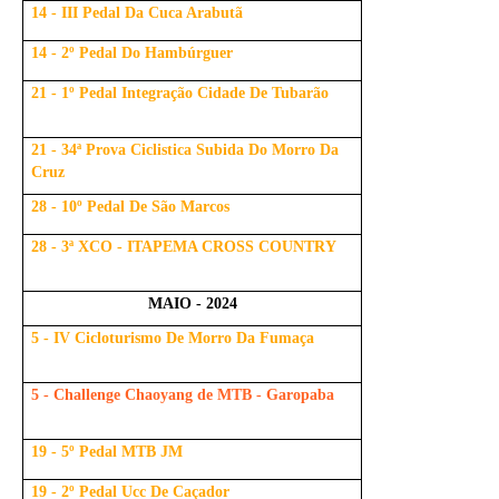
14 - III Pedal Da Cuca Arabutã
14 - 2º Pedal Do Hambúrguer
21 - 1º Pedal Integração Cidade De Tubarão
21 - 34ª Prova Ciclistica Subida Do Morro Da
Cruz
28 - 10º Pedal De São Marcos
28 - 3ª XCO - ITAPEMA CROSS COUNTRY
MAIO - 2024
5 - IV Cicloturismo De Morro Da Fumaça
5 - Challenge Chaoyang de MTB - Garopaba
19 - 5º Pedal MTB JM
19 - 2º Pedal Ucc De Caçador