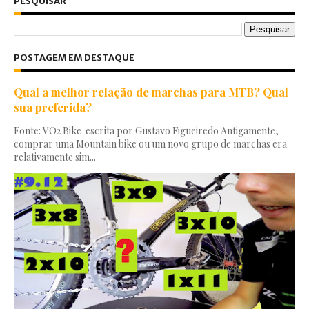
PESQUISAR
POSTAGEM EM DESTAQUE
Qual a melhor relação de marchas para MTB? Qual
sua preferida?
Fonte: VO2 Bike escrita por Gustavo Figueiredo Antigamente,
comprar uma Mountain bike ou um novo grupo de marchas era
relativamente sim...