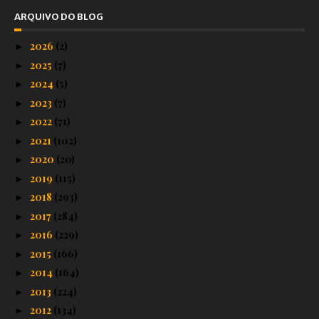
ARQUIVO DO BLOG
2026
(2)
►
2025
(7)
►
2024
(5)
►
2023
(7)
►
2022
(71)
►
2021
(102)
►
2020
(20)
►
2019
(115)
►
2018
(293)
►
2017
(284)
►
2016
(229)
►
2015
(166)
►
2014
(164)
►
2013
(224)
►
2012
(134)
►