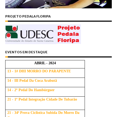
PROJETO PEDALA FLORIPA
EVENTOS EM DESTAQUE
ABRIL - 2024
13 - 1# DHI MORRO DO PARAPENTE
14 - III Pedal Da Cuca Arabutã
14 - 2º Pedal Do Hambúrguer
21 - 1º Pedal Integração Cidade De Tubarão
21 - 34ª Prova Ciclistica Subida Do Morro Da