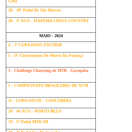
Cruz
28 - 10º Pedal De São Marcos
28 - 3ª XCO - ITAPEMA CROSS COUNTRY
MAIO - 2024
4 - 7ª COPA HANS FISCHER
5 - IV Cicloturismo De Morro Da Fumaça
5 - Challenge Chaoyang de MTB - Garopaba
5 - CAMPEONATO BRASILEIRO DE XCM
11 - COPA OESTE - CONCÓRDIA
18 - #4 XCO - PORTO BELO
19 - 5º Pedal MTB JM