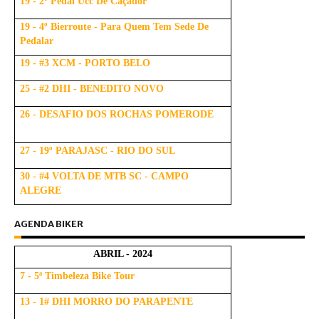
19 - 2º Pedal Ucc De Caçador
19 - 4º Bierroute - Para Quem Tem Sede De
Pedalar
19 - #3 XCM - PORTO BELO
25 - #2 DHI - BENEDITO NOVO
26 - DESAFIO DOS ROCHAS POMERODE
27 - 19º PARAJASC - RIO DO SUL
30 - #4 VOLTA DE MTB SC - CAMPO
ALEGRE
AGENDA BIKER
ABRIL - 2024
7 - 5ª Timbeleza Bike Tour
13 - 1# DHI MORRO DO PARAPENTE