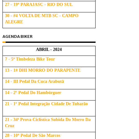
27 - 19º PARAJASC - RIO DO SUL
30 - #4 VOLTA DE MTB SC - CAMPO
ALEGRE
AGENDA BIKER
ABRIL - 2024
7 - 5ª Timbeleza Bike Tour
13 - 1# DHI MORRO DO PARAPENTE
14 - III Pedal Da Cuca Arabutã
14 - 2º Pedal Do Hambúrguer
21 - 1º Pedal Integração Cidade De Tubarão
21 - 34ª Prova Ciclistica Subida Do Morro Da
Cruz
28 - 10º Pedal De São Marcos