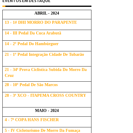
EVENTOS EM DESTAQUE
ABRIL - 2024
13 - 1# DHI MORRO DO PARAPENTE
14 - III Pedal Da Cuca Arabutã
14 - 2º Pedal Do Hambúrguer
21 - 1º Pedal Integração Cidade De Tubarão
21 - 34ª Prova Ciclistica Subida Do Morro Da
Cruz
28 - 10º Pedal De São Marcos
28 - 3ª XCO - ITAPEMA CROSS COUNTRY
MAIO - 2024
4 - 7ª COPA HANS FISCHER
5 - IV Cicloturismo De Morro Da Fumaça