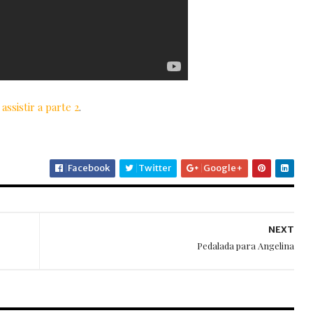
 assistir a parte 2
.
Facebook
Twitter
Google+
NEXT
Pedalada para Angelina