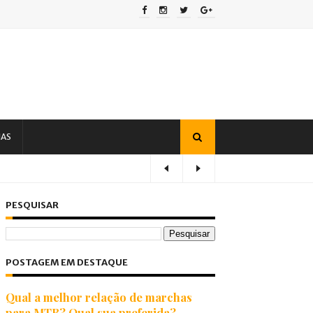
IAS
PESQUISAR
POSTAGEM EM DESTAQUE
Qual a melhor relação de marchas
para MTB? Qual sua preferida?