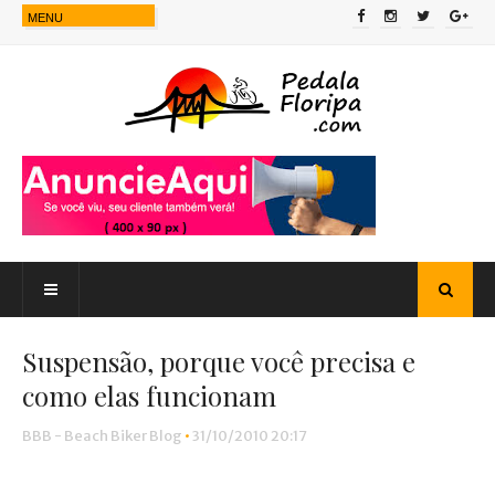
Suspensão, porque você precisa e
como elas funcionam
BBB - Beach Biker Blog
•
31/10/2010 20:17