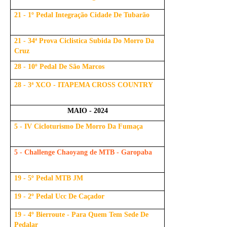
21 - 1º Pedal Integração Cidade De Tubarão
21 - 34ª Prova Ciclistica Subida Do Morro Da
Cruz
28 - 10º Pedal De São Marcos
28 - 3ª XCO - ITAPEMA CROSS COUNTRY
MAIO - 2024
5 - IV Cicloturismo De Morro Da Fumaça
5 - Challenge Chaoyang de MTB - Garopaba
19 - 5º Pedal MTB JM
19 - 2º Pedal Ucc De Caçador
19 - 4º Bierroute - Para Quem Tem Sede De
Pedalar