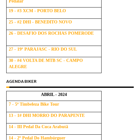
Pedalar
19 - #3 XCM - PORTO BELO
25 - #2 DHI - BENEDITO NOVO
26 - DESAFIO DOS ROCHAS POMERODE
27 - 19º PARAJASC - RIO DO SUL
30 - #4 VOLTA DE MTB SC - CAMPO
ALEGRE
AGENDA BIKER
ABRIL - 2024
7 - 5ª Timbeleza Bike Tour
13 - 1# DHI MORRO DO PARAPENTE
14 - III Pedal Da Cuca Arabutã
14 - 2º Pedal Do Hambúrguer