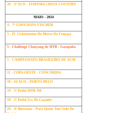
28 - 3ª XCO - ITAPEMA CROSS COUNTRY
MAIO - 2024
4 - 7ª COPA HANS FISCHER
5 - IV Cicloturismo De Morro Da Fumaça
5 - Challenge Chaoyang de MTB - Garopaba
5 - CAMPEONATO BRASILEIRO DE XCM
11 - COPA OESTE - CONCÓRDIA
18 - #4 XCO - PORTO BELO
19 - 5º Pedal MTB JM
19 - 2º Pedal Ucc De Caçador
19 - 4º Bierroute - Para Quem Tem Sede De