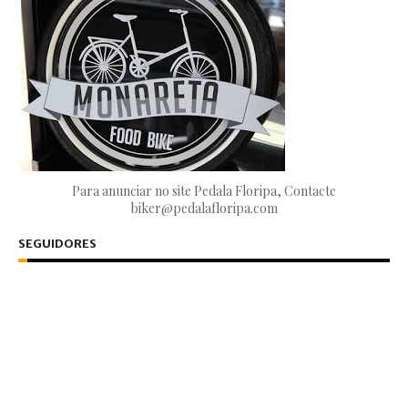
Para anunciar no site Pedala Floripa, Contacte
biker@pedalafloripa.com
SEGUIDORES