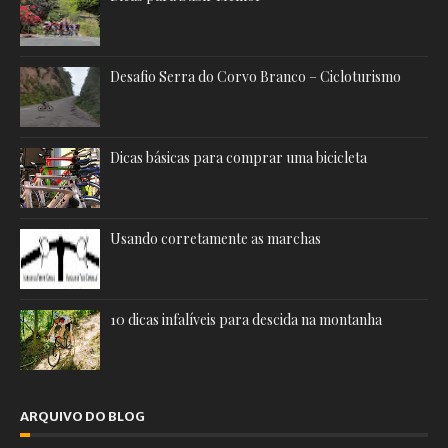
Desafio Serra do Corvo Branco – Cicloturismo
Dicas básicas para comprar uma bicicleta
Usando corretamente as marchas
10 dicas infalíveis para descida na montanha
ARQUIVO DO BLOG