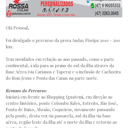
Olá Pessoal,
Foi divulgado o percurso da prova Audax Floripa 2010 - 200
km.
Tem novidades em relação ao ano passado, como a parte
continental, a ida para as praias do sul da ilha através da
Base Aérea (via Carianos e Tapera) e a inclusão de Cachoeira
do Bom Jesus e Ponta das Canas na parte norte.
Resumo do Percurso:
Iniciará em frente ao Shopping Iguatemi, em direção ao
centro histórico, ponte Colombo Sales, Estreito, São José,
Ponta de Baixo, Abraão, Coqueiros, novamente passando
pela ponte, desta vez via passarela, sul da ilha via base
aérea, região leste da ilha até o norte da ilha e retorno ao