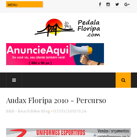
Audax Floripa 2010 - Percurso
BBB - Beach Biker Blog
•
07/03/2010 13:24