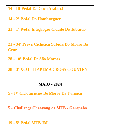
14 - III Pedal Da Cuca Arabutã
14 - 2º Pedal Do Hambúrguer
21 - 1º Pedal Integração Cidade De Tubarão
21 - 34ª Prova Ciclistica Subida Do Morro Da
Cruz
28 - 10º Pedal De São Marcos
28 - 3ª XCO - ITAPEMA CROSS COUNTRY
MAIO - 2024
5 - IV Cicloturismo De Morro Da Fumaça
5 - Challenge Chaoyang de MTB - Garopaba
19 - 5º Pedal MTB JM