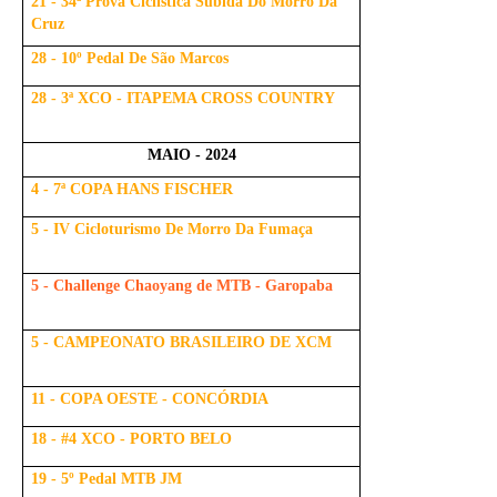
21 - 34ª Prova Ciclistica Subida Do Morro Da
Cruz
28 - 10º Pedal De São Marcos
28 - 3ª XCO - ITAPEMA CROSS COUNTRY
MAIO - 2024
4 - 7ª COPA HANS FISCHER
5 - IV Cicloturismo De Morro Da Fumaça
5 - Challenge Chaoyang de MTB - Garopaba
5 - CAMPEONATO BRASILEIRO DE XCM
11 - COPA OESTE - CONCÓRDIA
18 - #4 XCO - PORTO BELO
19 - 5º Pedal MTB JM