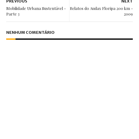
PREVIOUS
NEXT
Mobilidade Urbana Sustentável -
Relatos do Audax Floripa 200 km -
Parte 3
2009
NENHUM COMENTÁRIO