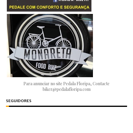
Para anunciar no site Pedala Floripa, Contacte
biker@pedalafloripa.com
SEGUIDORES