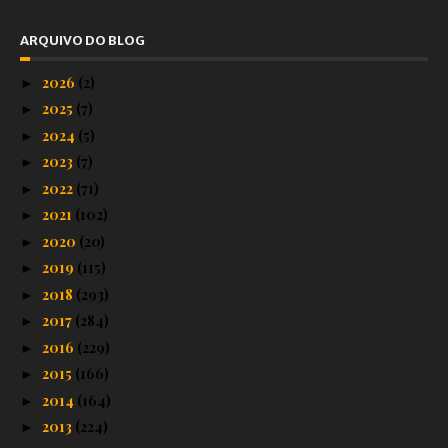
ARQUIVO DO BLOG
2026
(2)
►
2025
(7)
►
2024
(5)
►
2023
(7)
►
2022
(71)
►
2021
(102)
►
2020
(20)
►
2019
(115)
►
2018
(293)
►
2017
(284)
►
2016
(229)
►
2015
(166)
►
2014
(164)
►
2013
(224)
►