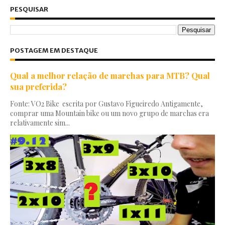
PESQUISAR
POSTAGEM EM DESTAQUE
Qual a melhor relação de marchas para MTB? Qual
sua preferida?
Fonte: VO2 Bike escrita por Gustavo Figueiredo Antigamente,
comprar uma Mountain bike ou um novo grupo de marchas era
relativamente sim...