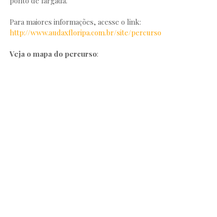
ponto de largada.
Para maiores informações, acesse o link:
http://www.audaxfloripa.com.br/site/percurso
Veja o mapa do percurso
: