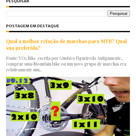
PESQUISAR
POSTAGEM EM DESTAQUE
Qual a melhor relação de marchas para MTB? Qual
sua preferida?
Fonte: VO2 Bike escrita por Gustavo Figueiredo Antigamente,
comprar uma Mountain bike ou um novo grupo de marchas era
relativamente sim...