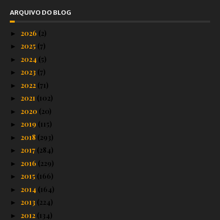
ARQUIVO DO BLOG
2026
(2)
►
2025
(7)
►
2024
(5)
►
2023
(7)
►
2022
(71)
►
2021
(102)
►
2020
(20)
►
2019
(115)
►
2018
(293)
►
2017
(284)
►
2016
(229)
►
2015
(166)
►
2014
(164)
►
2013
(224)
►
2012
(134)
►