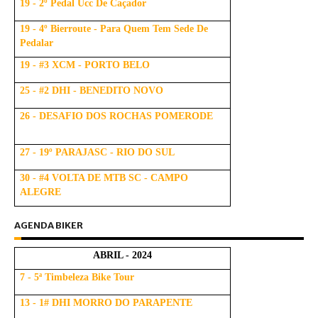
19 - 2º Pedal Ucc De Caçador
19 - 4º Bierroute - Para Quem Tem Sede De
Pedalar
19 - #3 XCM - PORTO BELO
25 - #2 DHI - BENEDITO NOVO
26 - DESAFIO DOS ROCHAS POMERODE
27 - 19º PARAJASC - RIO DO SUL
30 - #4 VOLTA DE MTB SC - CAMPO
ALEGRE
AGENDA BIKER
ABRIL - 2024
7 - 5ª Timbeleza Bike Tour
13 - 1# DHI MORRO DO PARAPENTE