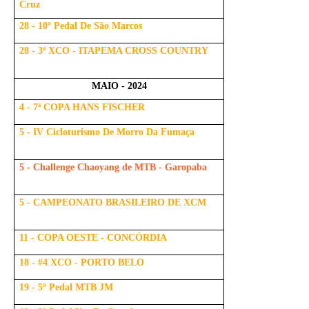
Cruz
28 - 10º Pedal De São Marcos
28 - 3ª XCO - ITAPEMA CROSS COUNTRY
MAIO - 2024
4 - 7ª COPA HANS FISCHER
5 - IV Cicloturismo De Morro Da Fumaça
5 - Challenge Chaoyang de MTB - Garopaba
5 - CAMPEONATO BRASILEIRO DE XCM
11 - COPA OESTE - CONCÓRDIA
18 - #4 XCO - PORTO BELO
19 - 5º Pedal MTB JM