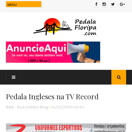
Pedala Ingleses na TV Record
BBB - Beach Biker Blog
•
14/12/2009 20:45