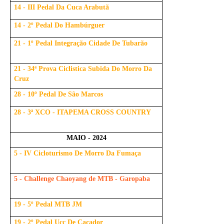
14 - III Pedal Da Cuca Arabutã
14 - 2º Pedal Do Hambúrguer
21 - 1º Pedal Integração Cidade De Tubarão
21 - 34ª Prova Ciclistica Subida Do Morro Da
Cruz
28 - 10º Pedal De São Marcos
28 - 3ª XCO - ITAPEMA CROSS COUNTRY
MAIO - 2024
5 - IV Cicloturismo De Morro Da Fumaça
5 - Challenge Chaoyang de MTB - Garopaba
19 - 5º Pedal MTB JM
19 - 2º Pedal Ucc De Caçador