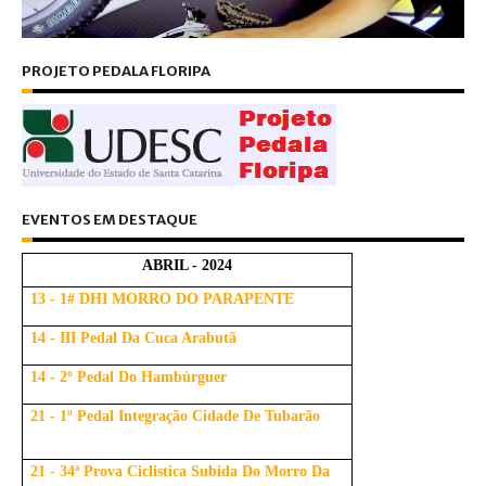
PROJETO PEDALA FLORIPA
EVENTOS EM DESTAQUE
ABRIL - 2024
13 - 1# DHI MORRO DO PARAPENTE
14 - III Pedal Da Cuca Arabutã
14 - 2º Pedal Do Hambúrguer
21 - 1º Pedal Integração Cidade De Tubarão
21 - 34ª Prova Ciclistica Subida Do Morro Da