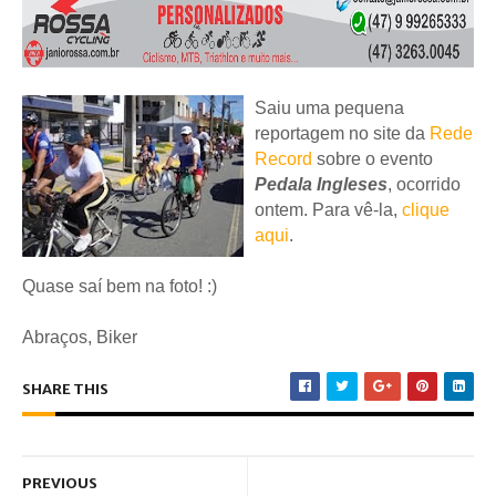
Saiu uma pequena
reportagem no site da
Rede
Record
sobre o evento
Pedala Ingleses
, ocorrido
ontem
. Para vê-la,
clique
aqui
.
Quase saí bem na foto! :)
Abraços, Biker
SHARE THIS
PREVIOUS